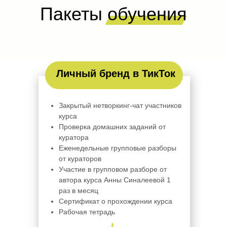
Пакеты обучения
Личный бренд в ТикТок
Закрытый нетворкинг-чат участников
курса
Проверка домашних заданий от
куратора
Еженедельные групповые разборы
от кураторов
Участие в групповом разборе от
автора курса Анны Синалеевой 1
раз в месяц
Сертификат о прохождении курса
Рабочая тетрадь