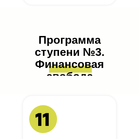
Программа
ступени №3.
Финансовая
свобода