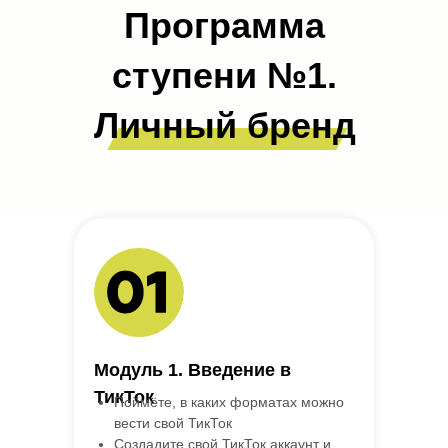
Программа
ступени №1.
Личный бренд
без вложений
Модуль 1. Введение в
ТикТок
Поймёте, в каких форматах можно
вести свой ТикТок
Создадите свой ТикТок аккаунт и