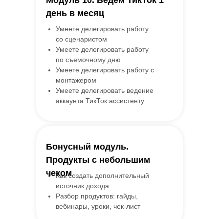
Модуль 10. Ведём ТикТок 1
день в месяц
Умеете делегировать работу
со сценаристом
Умеете делегировать работу
по съемочному дню
Умеете делегировать работу с
монтажером
Умеете делегировать ведение
аккаунта ТикТок ассистенту
Бонусный модуль.
Продукты с небольшим
чеком
Как создать дополнительный
источник дохода
Разбор продуктов: гайды,
вебинары, уроки, чек-лист