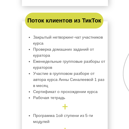
Поток клиентов из ТикТок
Закрытый нетворкинг-чат участников
курса
Проверка домашних заданий от
куратора
Еженедельные групповые разборы от
кураторов
Участие в групповом разборе от
автора курса Анны Синалеевой 1 раз
в месяц
Сертификат о прохождении курса
Рабочая тетрадь
Программа 1ой ступени из 5-ти
модулей