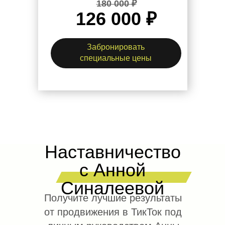
180 000 ₽
126 000 ₽
Забронировать
специальные цены
Наставничество
с Анной
Синалеевой
Получите лучшие результаты
от продвижения в ТикТок под