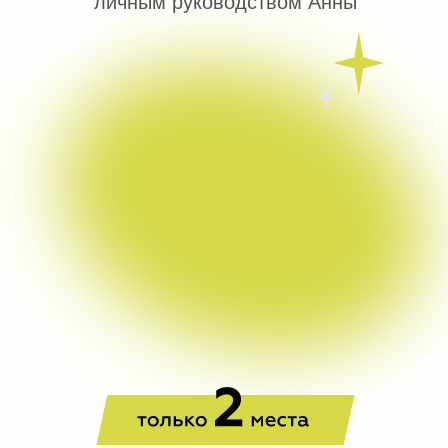
личным руководством Анны