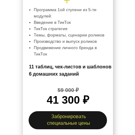
Программа 1ой ступени из 5-ти
модулей:
Введение в ТикТок
ТикТок стратегия
Темы, форматы, сценарии роликов
Производство и выпуск роликов
Продвижение личного бренда в
ТикТок
11 таблиц, чек-листов и шаблонов
6 домашних заданий
59 000 ₽
41 300 ₽
Забронировать
специальные цены