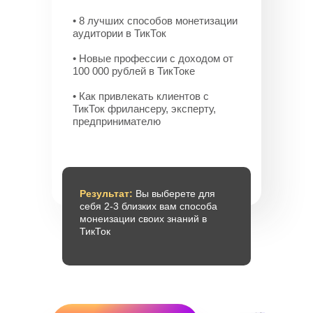
• 8 лучших способов монетизации
аудитории в ТикТок
• Новые профессии с доходом от
100 000 рублей в ТикТоке
• Как привлекать клиентов с
ТикТок фрилансеру, эксперту,
предпринимателю
Результат:
Вы выберете для
себя 2-3 близких вам способа
монеизации своих знаний в
ТикТок