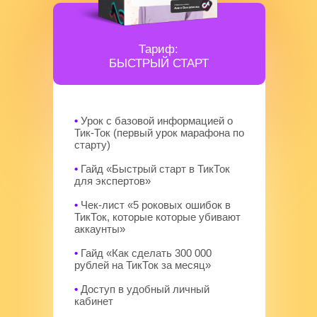
Тариф:
БЫСТРЫЙ СТАРТ
•
Урок с базовой информацией о
Тик-Ток (первый урок марафона по
старту)
•
Гайд «Быстрый старт в ТикТок
для экспертов»
•
Чек-лист «5 роковых ошибок в
ТикТок, которые которые убивают
аккаунты»
•
Гайд «Как сделать 300 000
рублей на ТикТок за месяц»
•
Доступ в удобный личный
кабинет