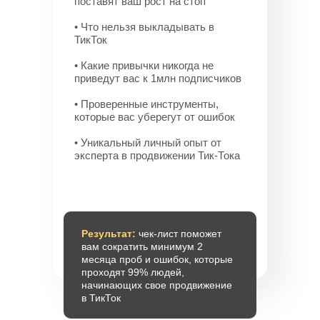
поставят ваш рост на стоп
• Что нельзя выкладывать в
ТикТок
• Какие привычки никогда не
приведут вас к 1млн подписчиков
• Проверенные инструменты,
которые вас уберегут от ошибок
• Уникальный личный опыт от
эксперта в продвижении Тик-Тока
Результат:
чек-лист поможет
вам сократить минимум 2
месяца проб и ошибок, которые
проходят 99% людей,
начинающих свое продвижение
в ТикТок