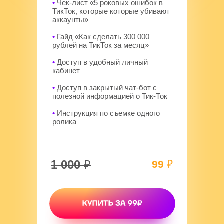
•
Чек-лист «5 роковых ошибок в
ТикТок, которые которые убивают
аккаунты»
•
Гайд «Как сделать 300 000
рублей на ТикТок за месяц»
•
Доступ в удобный личный
кабинет
•
Доступ в закрытый чат-бот с
полезной информацией о Тик-Ток
•
Инструкция по съемке одного
ролика
1 000
₽
99
₽