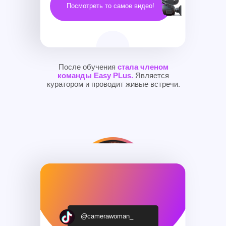
Посмотреть то самое видео!
После обучения
стала членом
команды Easy PLus.
Является
куратором и проводит живые встречи.
@camerawoman_