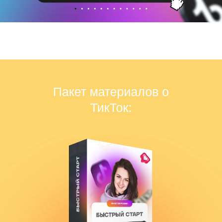
Пакет материалов о
ТикТок: