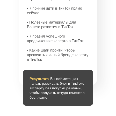
• 7 причин идти в ТикТок прямо
сейчас.
• Полезные материалы для
Вашего развития в ТикТок
• 7 правил успешного
продвижения эксперта в ТикТок
• Какие шаги пройти, чтобы
прокачать личный бренд эксперту
в ТикТок
Результат:
Вы поймете ,как
начать развивать блог в ТикТоке
эксперту без покупки рекламы,
чтобы получать оттуда клиентов
бесплатно