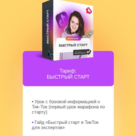
Тариф:
БЫСТРЫЙ СТАРТ
•
Урок с базовой информацией о
Тик-Ток (первый урок марафона по
старту)
•
Гайд «Быстрый старт в ТикТок
для экспертов»