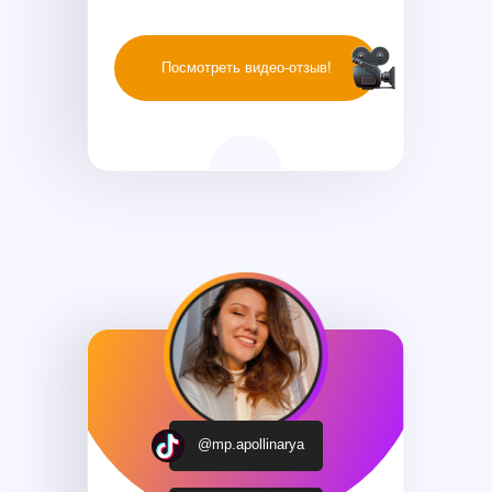
Посмотреть видео-отзыв!
@mp.apollinarya