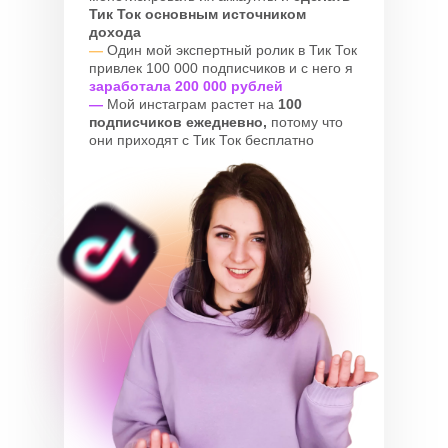
Тик Ток основным источником
дохода
—
Один мой экспертный ролик в Тик Ток
привлек 100 000 подписчиков и с него я
заработала 200 000 рублей
—
Мой инстаграм растет на
100
подписчиков ежедневно,
потому что
они приходят с Тик Ток бесплатно