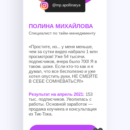
@mp.apollinarya
ПОЛИНА МИХАЙЛОВА
Специалист по тайм-менеджменту
«Простите, но... у меня меньше,
чем за сутки видео набрало 1 млн
просмотров! Уже 54 тысячи.
подписчиков, вчера было 700! Я в
таком. шоке. Если кто-то как и я
думал, что все бесполезно и уже
хотел опустить руки, НЕ СМЕЙТЕ
В СЕБЕ СОМНЕВАТЬСЯ!»
Результат на апрель 2021:
153
тыс. подписчиков. Уволилась с
работы. Основной заработок —
продажа коучинга и консультация
из Тик-Тока.