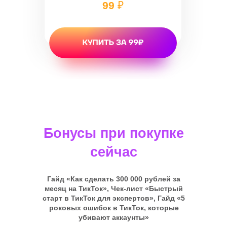
99
₽
Бонусы при покупке
сейчас
Гайд «Как сделать 300 000 рублей за
месяц на ТикТок», Чек-лист «Быстрый
старт в ТикТок для экспертов», Гайд «5
роковых ошибок в ТикТок, которые
убивают аккаунты»