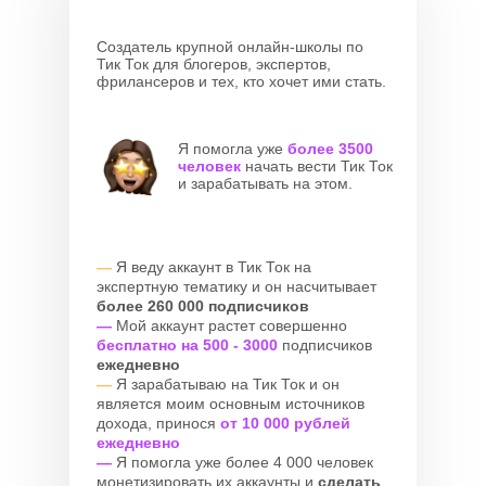
Создатель крупной онлайн-школы по
Тик Ток для блогеров, экспертов,
фрилансеров и тех, кто хочет ими стать.
Я помогла уже
более 3500
человек
начать вести Тик Ток
и зарабатывать на этом.
—
Я веду аккаунт в Тик Ток на
экспертную тематику и он насчитывает
более 260 000 подписчиков
—
Мой аккаунт растет совершенно
бесплатно на 500 - 3000
подписчиков
ежедневно
—
Я зарабатываю на Тик Ток и он
является моим основным источников
дохода, принося
от 10 000 рублей
ежедневно
—
Я помогла уже более 4 000 человек
монетизировать их аккаунты и
сделать